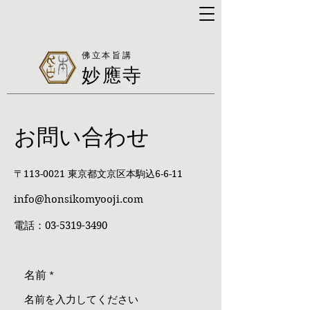
佛立本旨講
妙應寺
お問い合わせ
〒113-0021 東京都文京区本駒込6-6-11
info@honsikomyooji.com
電話：03-5319-3490
名前